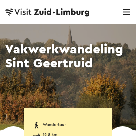
Vakwerkwandeling
Sint Geertruid
Wandertour
12,8 km