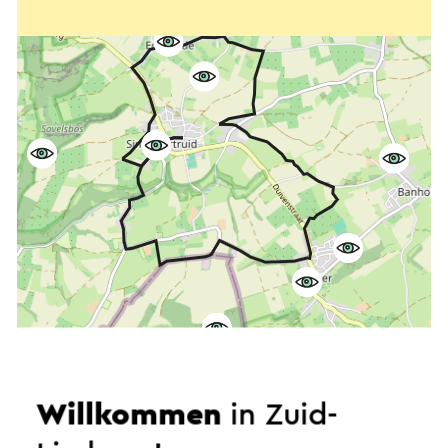
Willkommen
in Zuid-
Starten Sie die Route