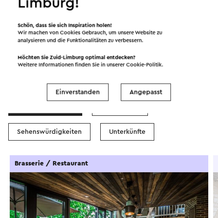
Limburg!
©
contributors
OpenStreetMap
Filter anzeigen
Schön, dass Sie sich Inspiration holen!
Wir machen von Cookies Gebrauch, um unsere Website zu
analysieren und die Funktionalitäten zu verbessern.
Möchten Sie Zuid-Limburg optimal entdecken?
Weitere Informationen finden Sie in unserer
Cookie-Politik
.
In dem Gebiet
Einverstanden
Angepasst
Essen und Trinken
Attraktionen
Sehenswürdigkeiten
Unterkünfte
Brasserie / Restaurant