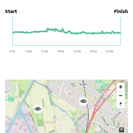
Start
Finish