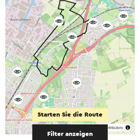
Starten Sie die Route
©
contributors
OpenStreetMap
Filter anzeigen