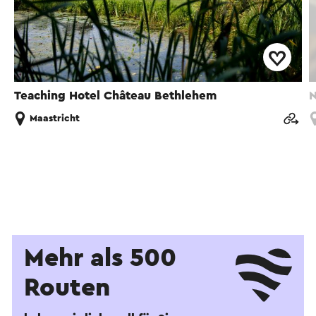
Teaching Hotel Château Bethlehem
N
Maastricht
Mehr als 500
Routen