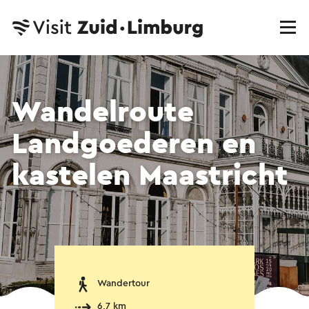
Wandelroute
Landgoederen en
kastelen Maastricht
Wandertour
6,7 km