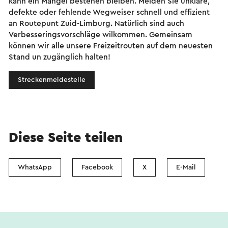
kann ein Mangel bestehen bleiben. Melden Sie unklare,
defekte oder fehlende Wegweiser schnell und effizient
an Routepunt Zuid-Limburg. Natürlich sind auch
Verbesseringsvorschläge wilkommen. Gemeinsam
können wir alle unsere Freizeitrouten auf dem neuesten
Stand un zugänglich halten!
Streckenmeldestelle
Diese Seite teilen
WhatsApp
Facebook
X
E-Mail