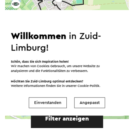
Willkommen
in Zuid-
Limburg!
Schön, dass Sie sich Inspiration holen!
Wir machen von Cookies Gebrauch, um unsere Website zu
analysieren und die Funktionalitäten zu verbessern.
Möchten Sie Zuid-Limburg optimal entdecken?
Weitere Informationen finden Sie in unserer
Cookie-Politik
.
Starten Sie die Route
Einverstanden
Angepasst
©
contributors
OpenStreetMap
Filter anzeigen