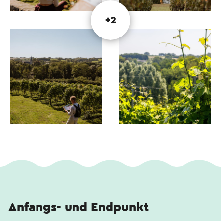
Dieser Text wurde mit Hilfe eines Online-
+2
Übersetzungsdienstes automatisch übersetzt.
Anfangs- und Endpunkt