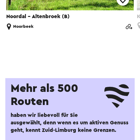
Noordal - Altenbroek (B)
K
Noorbeek
Mehr als 500
Routen
haben wir liebevoll für Sie
ausgewählt, denn wenn es um aktiven Genuss
geht, kennt Zuid-Limburg keine Grenzen.