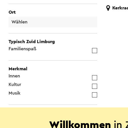
Kerkra
Ort
Typisch Zuid Limburg
Familienspaß
Merkmal
Innen
Kultur
Musik
Willkommen
in 