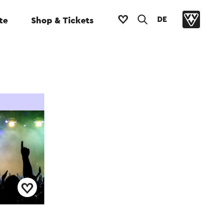
DE
te
Shop & Tickets