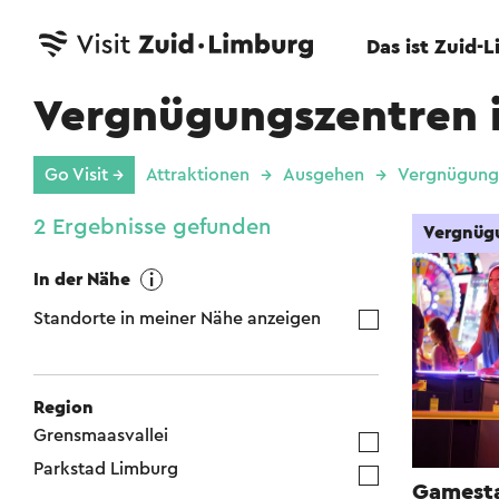
Das ist Zuid-
Vergnügungszentren 
Go Visit →
Attraktionen
Ausgehen
Vergnügung
2 Ergebnisse gefunden
Vergnüg
In der Nähe
Standorte in meiner Nähe anzeigen
Region
Grensmaasvallei
Parkstad Limburg
Gamest