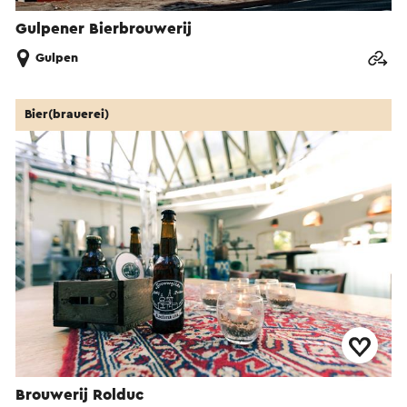
Gulpener Bierbrouwerij
Gulpen
Bier(brauerei)
Brouwerij Rolduc