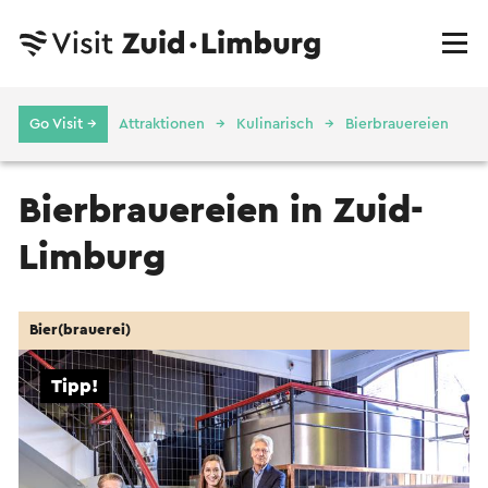
Go Visit →
Attraktionen
Kulinarisch
Bierbrauereien
Bierbrauereien in Zuid-
Limburg
Bier(brauerei)
Tipp!