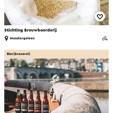
Stichting Brouwboerderij
Munstergeleen
Bier(brauerei)