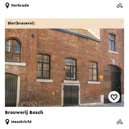
Kerkrade
Bier(brauerei)
Brouwerij Bosch
Maastricht