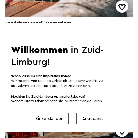
Stadsbrouwerij Maastricht
Maastricht
Willkommen
in Zuid-
Bier(brauerei)
Limburg!
Schön, dass Sie sich Inspiration holen!
Wir machen von Cookies Gebrauch, um unsere Website zu
analysieren und die Funktionalitäten zu verbessern.
Möchten Sie Zuid-Limburg optimal entdecken?
Weitere Informationen finden Sie in unserer
Cookie-Politik
.
Einverstanden
Angepasst