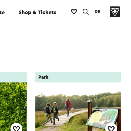
DE
te
Shop & Tickets
Park