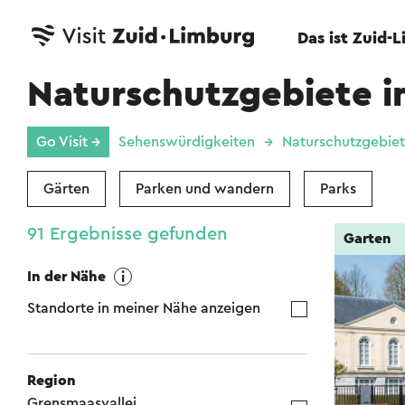
Das ist Zuid-
Naturschutzgebiete i
Go Visit →
Sehenswürdigkeiten
Naturschutzgebie
Gärten
Parken und wandern
Parks
91 Ergebnisse gefunden
Garten
In der Nähe
Standorte in meiner Nähe anzeigen
Region
Grensmaasvallei