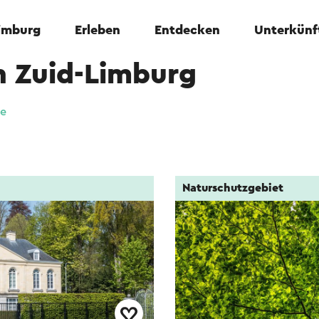
Limburg
Erleben
Entdecken
Unterkünf
n Zuid-Limburg
te
Naturschutzgebiet