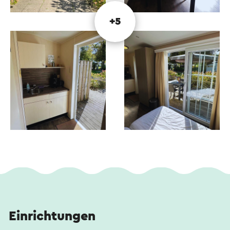
Paradies für Wander- und Radfahrfreunde. Hier
finden Sie die Ruhe der Natur und den Komfort
+5
guter Einrichtungen.
Einrichtungen