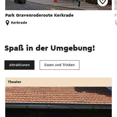
Park Gravenroderoute Kerkrade
F
Kerkrade
Spaß in der Umgebung!
Attraktionen
Essen und Trinken
Theater