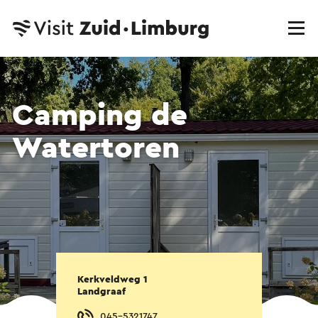
Camping de
Watertoren
Kerkveldweg 1
Landgraaf
045-5321747