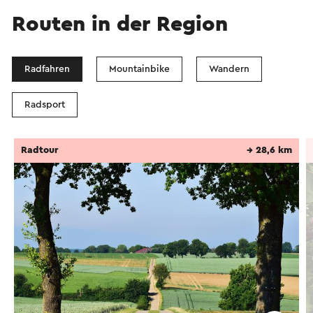
Routen in der Region
Radfahren
Mountainbike
Wandern
Radsport
Radtour
→ 28,6 km