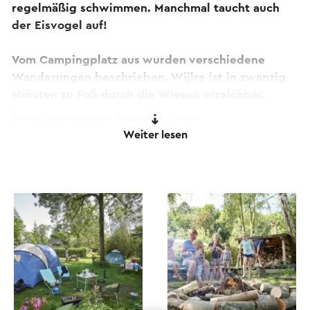
regelmäßig schwimmen. Manchmal taucht auch
der Eisvogel auf!
Vom Campingplatz aus wurden verschiedene
Wanderungen beschrieben. Wijlre ist in zwanzig
Minuten zu Fuß durch die Wiesen erreichbar.
Dieser Text wurde mit Hilfe eines Online-
Weiter lesen
Übersetzungsdienstes automatisch übersetzt.