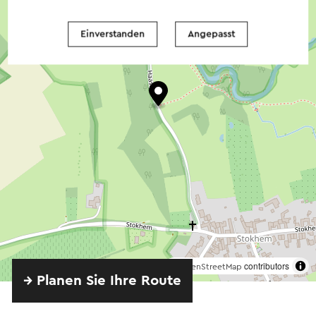
Einverstanden
Angepasst
©
contributors
OpenStreetMap
→ Planen Sie Ihre Route