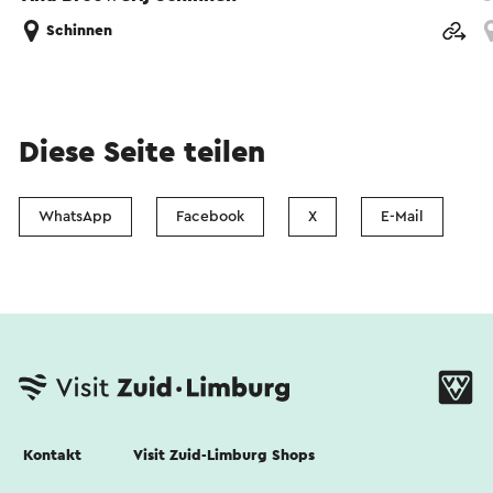
Schinnen
Diese Seite teilen
WhatsApp
Facebook
X
E-Mail
Kontakt
Visit Zuid-Limburg Shops