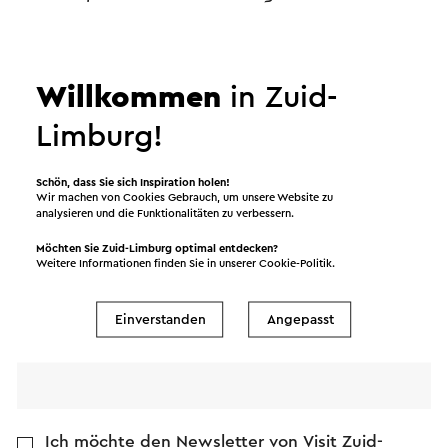
persönlichen Daten umgeht.
Willkommen
in Zuid-
Name
Limburg!
E-Mail Adresse
Schön, dass Sie sich Inspiration holen!
Wir machen von Cookies Gebrauch, um unsere Website zu
analysieren und die Funktionalitäten zu verbessern.
Nachricht
Möchten Sie Zuid-Limburg optimal entdecken?
Weitere Informationen finden Sie in unserer
Cookie-Politik
.
Einverstanden
Angepasst
Ich möchte den Newsletter von Visit Zuid-