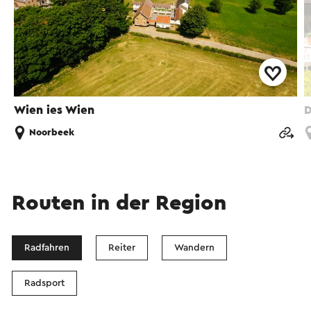
Wien ies Wien
D
Noorbeek
Routen in der Region
Radfahren
Reiter
Wandern
Radsport