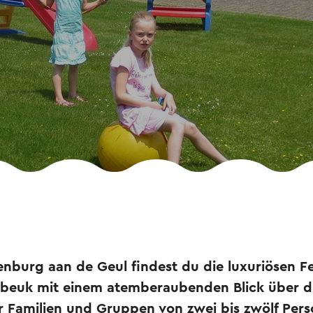
nburg aan de Geul findest du die luxuriösen 
beuk mit einem atemberaubenden Blick über di
r Familien und Gruppen von zwei bis zwölf Per