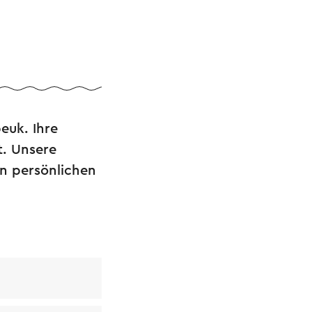
euk. Ihre
t. Unsere
en persönlichen