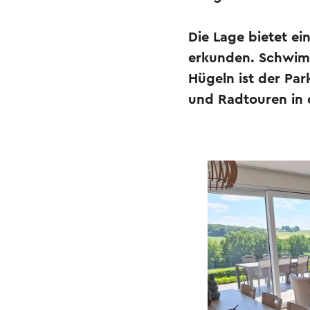
Die Lage bietet ei
erkunden. Schwimm
Hügeln ist der Pa
und Radtouren in