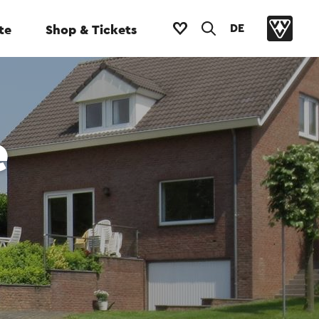
DE
te
Shop & Tickets
e