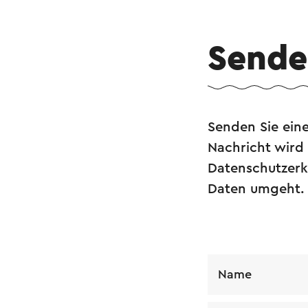
Senden
Senden Sie ein
Nachricht wird
Datenschutzerkl
Daten umgeht.
Name