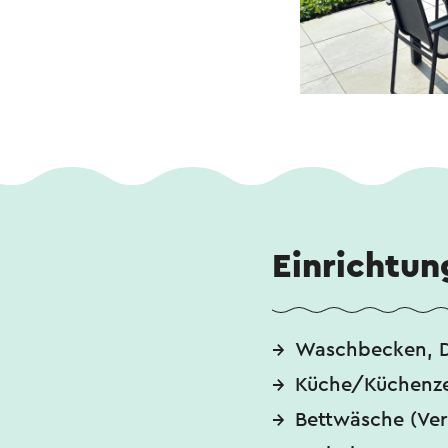
Einrichtun
Waschbecken, 
Küche/Küchenze
Bettwäsche (Ver