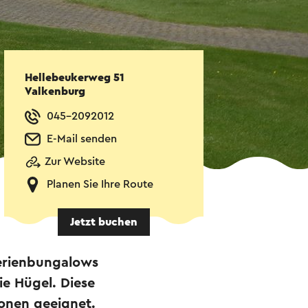
Hellebeukerweg 51
Valkenburg
045-2092012
E-Mail senden
Zur Website
Planen Sie Ihre Route
Jetzt buchen
Ferienbungalows
e Hügel. Diese
sonen geeignet.