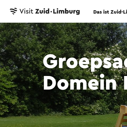
Das ist Zuid-
Groepsa
Domein 