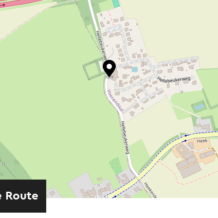
e Route