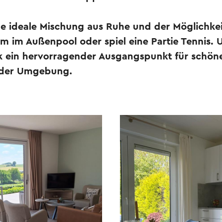
ne ideale Mischung aus Ruhe und der Möglichkei
 im Außenpool oder spiel eine Partie Tennis.
rk ein hervorragender Ausgangspunkt für sch
 der Umgebung.