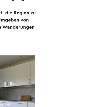
t, die Region zu
 Umgeben von
öne Wanderungen