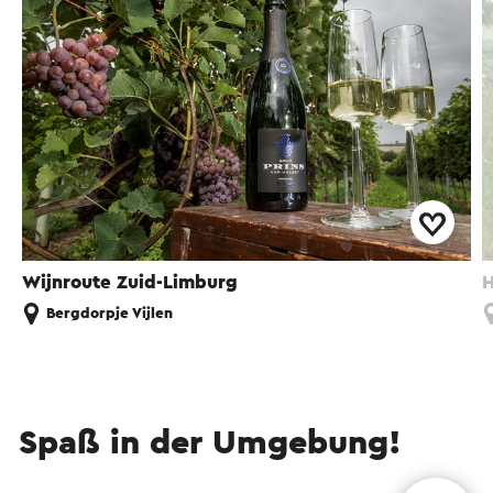
Wijnroute Zuid-Limburg
H
Bergdorpje Vijlen
Spaß in der Umgebung!