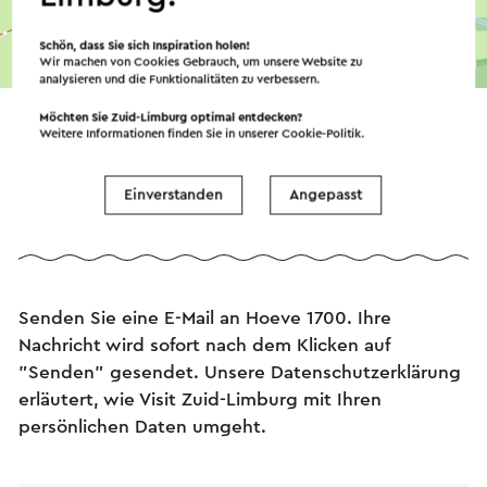
Schön, dass Sie sich Inspiration holen!
©
contributors
Wir machen von Cookies Gebrauch, um unsere Website zu
OpenStreetMap
analysieren und die Funktionalitäten zu verbessern.
→ Planen Sie Ihre Route
Möchten Sie Zuid-Limburg optimal entdecken?
Weitere Informationen finden Sie in unserer
Cookie-Politik
.
Einverstanden
Angepasst
Senden Sie eine E-Mail
Senden Sie eine E-Mail an Hoeve 1700. Ihre
Nachricht wird sofort nach dem Klicken auf
"Senden" gesendet. Unsere Datenschutzerklärung
erläutert, wie Visit Zuid-Limburg mit Ihren
persönlichen Daten umgeht.