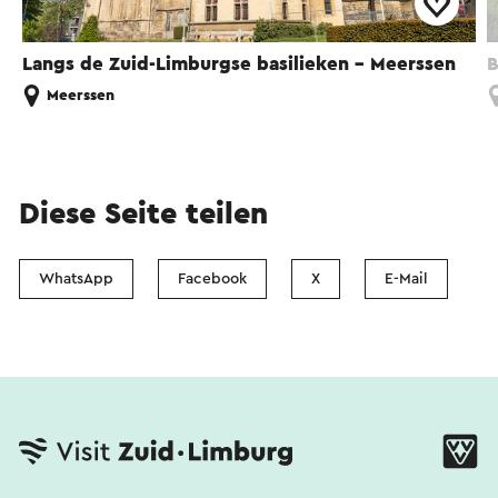
Langs de Zuid-Limburgse basilieken - Meerssen
B
Meerssen
Diese Seite teilen
WhatsApp
Facebook
X
E-Mail