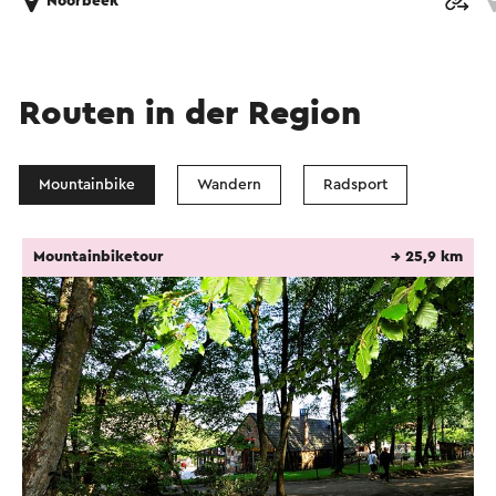
Noorbeek
Routen in der Region
Mountainbike
Wandern
Radsport
Mountainbiketour
→ 25,9 km