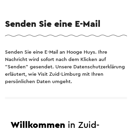
Senden Sie eine E-Mail
Senden Sie eine E-Mail an Hooge Huys. Ihre
Nachricht wird sofort nach dem Klicken auf
"Senden" gesendet. Unsere Datenschutzerklärung
erläutert, wie Visit Zuid-Limburg mit Ihren
persönlichen Daten umgeht.
Name
Willkommen
in Zuid-
E-Mail Adresse