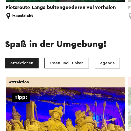
Fietsroute Langs buitengoederen vol verhalen
F
Maastricht
Spaß in der Umgebung!
Attraktionen
Essen und Trinken
Agenda
Attraktion
Tipp!