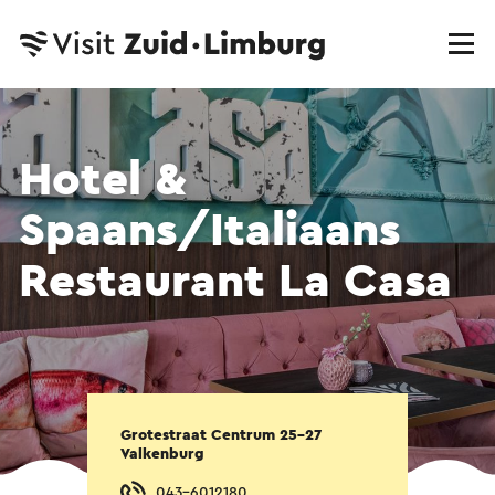
Hotel &
Spaans/Italiaans
Restaurant La Casa
Grotestraat Centrum 25-27
Valkenburg
043-6012180