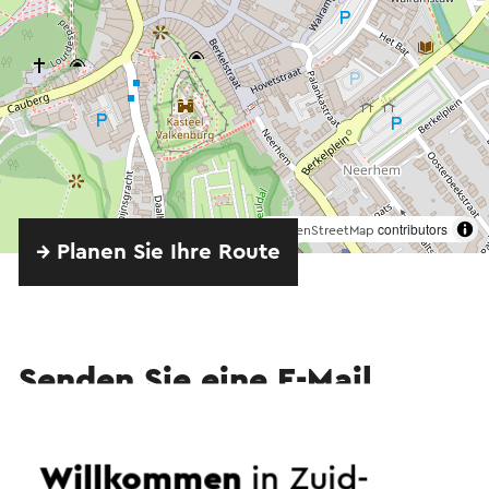
©
contributors
OpenStreetMap
→ Planen Sie Ihre Route
Senden Sie eine E-Mail
Willkommen
in Zuid-
Senden Sie eine E-Mail an Hotel & Spaans/Italiaans