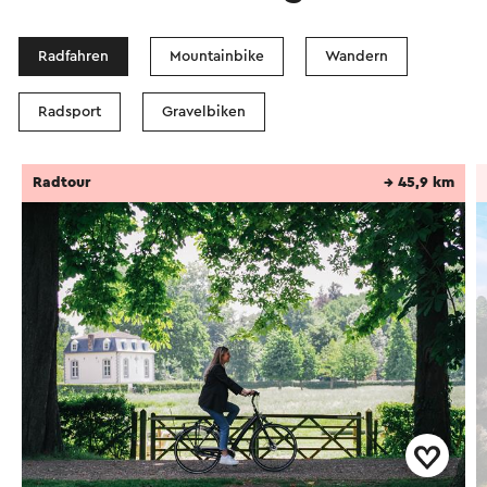
Radfahren
Mountainbike
Wandern
Radsport
Gravelbiken
Radtour
→ 45,9 km