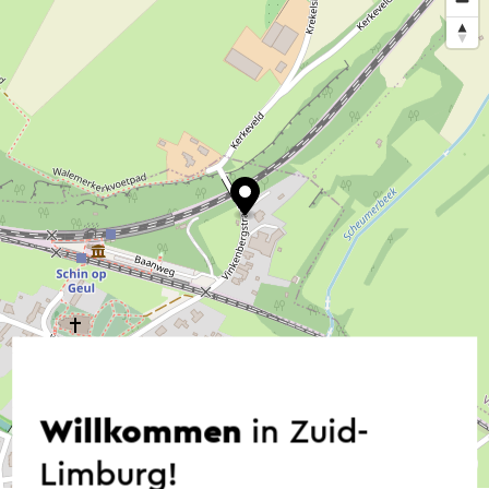
Willkommen
in Zuid-
©
contributors
Limburg!
OpenStreetMap
→ Planen Sie Ihre Route