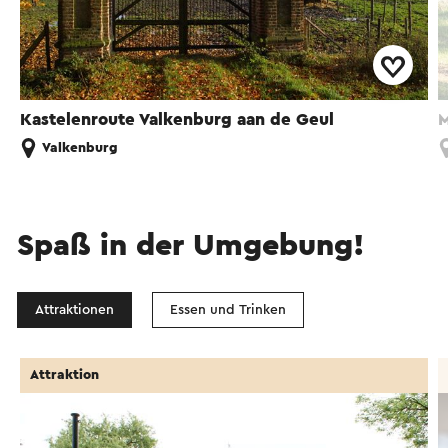
Kastelenroute Valkenburg aan de Geul
M
Valkenburg
Spaß in der Umgebung!
Attraktionen
Essen und Trinken
Attraktion