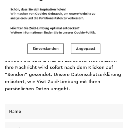
Schön, dass Sie sich Inspiration holen!
Wir machen von Cookies Gebrauch, um unsere Website zu
analysieren und die Funktionalitäten zu verbessern.
Möchten Sie Zuid-Limburg optimal entdecken?
Senden Sie eine E-Mail
Weitere Informationen finden Sie in unserer
Cookie-Politik
.
Einverstanden
Angepasst
Senden Sie eine E-Mail an Landhotel Heuvelzicht.
Ihre Nachricht wird sofort nach dem Klicken auf
"Senden" gesendet. Unsere Datenschutzerklärung
erläutert, wie Visit Zuid-Limburg mit Ihren
persönlichen Daten umgeht.
Name