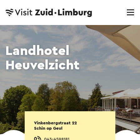
Landhotel
Heuvelzicht
Vinkenbergstraat 22
Schin op Geul
043-4598181