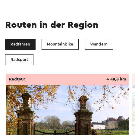
Routen in der Region
Radfahren
Mountainbike
Wandern
Radsport
Radtour
→ 48,8 km