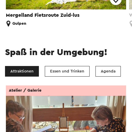
Mergelland Fietsroute Zuid-lus
V
Gulpen
Spaß in der Umgebung!
Attraktionen
Essen und Trinken
Agenda
Atelier / Galerie