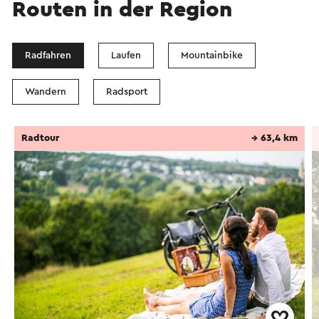
Routen in der Region
Radfahren
Laufen
Mountainbike
Wandern
Radsport
Radtour
→ 63,4 km