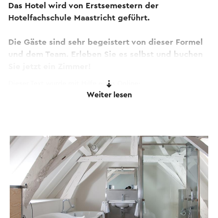
Das Hotel wird von Erstsemestern der
Hotelfachschule Maastricht geführt.
Die Gäste sind sehr begeistert von dieser Formel
und dem Team. Erleben Sie es selbst und buchen
Sie jetzt ein Zimmer!
Dieser Text wurde mit Hilfe eines Online-
Weiter lesen
Übersetzungsdienstes automatisch übersetzt.