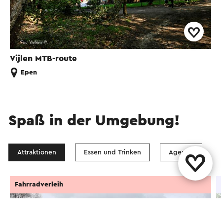
Vijlen MTB-route
Epen
Spaß in der Umgebung!
Attraktionen
Essen und Trinken
Agenda
Fahrradverleih