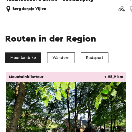
Bergdorpje Vijlen
Routen in der Region
Mountainbike
Wandern
Radsport
Mountainbiketour
→ 25,9 km