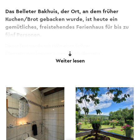
Das Belleter Bakhuis, der Ort, an dem früher
Kuchen/Brot gebacken wurde, ist heute ein
gemütliches, freistehendes Ferienhaus für bis zu
fünf Personen.
Dieser Text wurde mit Hilfe eines Online-
Übersetzungsdienstes automatisch übersetzt.
Weiter lesen