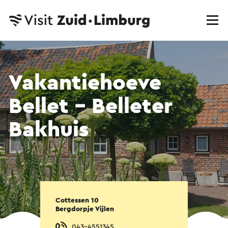
Vakantiehoeve
Bellet – Belleter
Bakhuis
Cottessen 10
Bergdorpje Vijlen
043-4551345