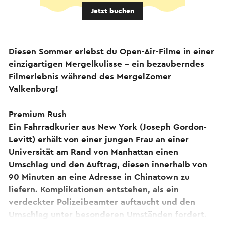
Jetzt buchen
Diesen Sommer erlebst du Open-Air-Filme in einer
einzigartigen Mergelkulisse – ein bezauberndes
Filmerlebnis während des MergelZomer
Valkenburg!
Premium Rush
Ein Fahrradkurier aus New York (Joseph Gordon-
Levitt) erhält von einer jungen Frau an einer
Universität am Rand von Manhattan einen
Umschlag und den Auftrag, diesen innerhalb von
90 Minuten an eine Adresse in Chinatown zu
liefern. Komplikationen entstehen, als ein
verdeckter Polizeibeamter auftaucht und den
Umschlag unter besonderen Umständen fordert.