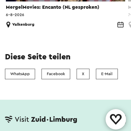
MergelMovies: Encanto (NL gesproken)
M
6-8-2026
7
Valkenburg
Diese Seite teilen
WhatsApp
Facebook
X
E-Mail